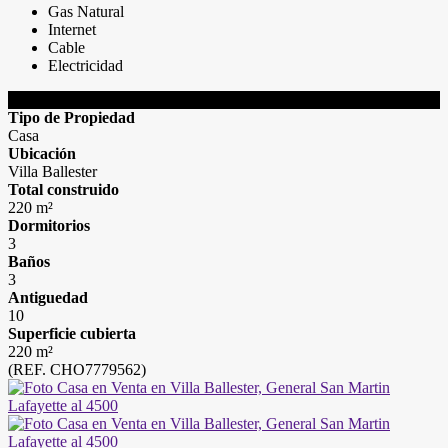
Gas Natural
Internet
Cable
Electricidad
DETALLES DE LA PROPIEDAD
Tipo de Propiedad
Casa
Ubicación
Villa Ballester
Total construido
220 m²
Dormitorios
3
Baños
3
Antiguedad
10
Superficie cubierta
220 m²
(REF. CHO7779562)