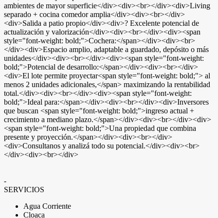
ambientes de mayor superficie</div><div><br></div><div>Living
separado + cocina comedor amplia</div><div><br></div>
<div>Salida a patio propio</div><div>? Excelente potencial de
actualización y valorización</div><div><br></div><div><span
style="font-weight: bold;">Cochera:</span></div><div><br>
</div><div>Espacio amplio, adaptable a guardado, depósito o más
unidades</div><div><br></div><div><span style="font-weight:
bold;">Potencial de desarrollo:</span></div><div><br></div>
<div>El lote permite proyectar<span style="font-weight: bold;"> al
menos 2 unidades adicionales,</span> maximizando la rentabilidad
total.</div><div><br></div><div><span style="font-weight:
bold;">Ideal para:</span></div><div><br></div><div>Inversores
que buscan <span style="font-weight: bold;">ingreso actual +
crecimiento a mediano plazo.</span></div><div><br></div><div>
<span style="font-weight: bold;">Una propiedad que combina
presente y proyección.</span></div><div><br></div>
<div>Consultanos y analizá todo su potencial.</div><div><br>
</div><div><br></div>
-
SERVICIOS
Agua Corriente
Cloaca