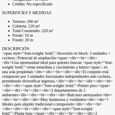
Crédito: No especificado
SUPERFICIES Y MEDIDAS
Terreno: 200 m²
Cubierta: 220 m²
Total Construido: 220 m²
Frente: 10 m
Fondo: 20 m
DESCRIPCIÓN
<span style="font-weight: bold;">Inversión en block: 3 unidades +
cochera | Potencial de ampliación</span><div><br></div>
<div>Una oportunidad ideal para quienes buscan <span style="font-
weight: bold;">renta inmediata y crecimiento a futuro</span>, en
una sola propiedad.</div><div><br></div><div>El conjunto está
compuesto por 3 unidades funcionales independientes más cochera,
permitiendo diversificar ingresos.</div><div><br></div><div><br>
</div><div><span style="font-weight: bold;">Primer piso:</span>
</div><div><br></div><div>2 departamentos de 2
ambientes</div><div><br></div><div>Balcones aterrazados</div>
<div><br></div><div>Muy luminosos y ventilados</div><div>?
Ideales para alquiler tradicional o temporario</div><div><br>
</div><div><br></div><div><span style="font-weight:
bold;">Planta baja:</span></div><div><br></div><div>2