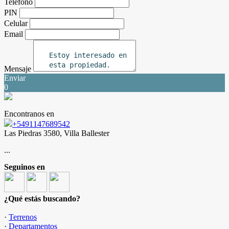
Teléfono
PIN
Celular
Email
Mensaje
Enviar
0
Encontranos en
+5491147689542
Las Piedras 3580, Villa Ballester
...
Seguinos en
¿Qué estás buscando?
·
Terrenos
·
Departamentos