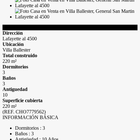
Detalles de la Propiedad
Dirección
Lafayette al 4500
Ubicación
Villa Ballester
Total construido
220 m²
Dormitorios
3
Baños
3
Antiguedad
10
Superficie cubierta
220 m²
(REF. CHO7779562)
INFORMACIÓN BÁSICA
Dormitorios : 3
Baños : 3
Antigüedad : 10 Años