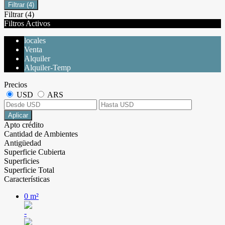
Filtrar
(4)
Filtrar
(4)
Filtros Activos
locales
Venta
Alquiler
Alquiler-Temp
Precios
USD
ARS
Aplicar
Apto crédito
Cantidad de Ambientes
Antigüedad
Superficie Cubierta
Superficies
Superficie Total
Características
0 m²
-