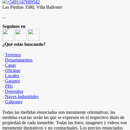
+5491147689542
Las Piedras 3580, Villa Ballester
...
Seguinos en
¿Qué estás buscando?
·
Terrenos
·
Departamentos
·
Casas
·
Oficinas
·
Locales
·
Garages
·
PHs
·
Depositos
·
Naves Industriales
·
Galpones
Todas las medidas enunciadas son meramente orientativas, las
medidas exactas serán las que se expresen en el respectivo título de
propiedad de cada inmueble. Todas las fotos, imagenes y videos son
meramente ilustrativos y no contractuales. Los precios enunciados