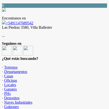
0
Encontranos en
+5491147689542
Las Piedras 3580, Villa Ballester
...
Seguinos en
¿Qué estás buscando?
·
Terrenos
·
Departamentos
·
Casas
·
Oficinas
·
Locales
·
Garages
·
PHs
·
Depositos
·
Naves Industriales
·
Galpones