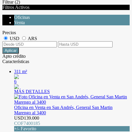
Filtrar
(2)
Filtros Activos
Oficinas
Venta
Precios
USD
ARS
Aplicar
Apto crédito
Características
311 m²
6
MÁS DETALLES
Oficina en Venta en San Andrés, General San Martin
Marengo al 3400
USD139.000
COF7400185
+/- Favorito