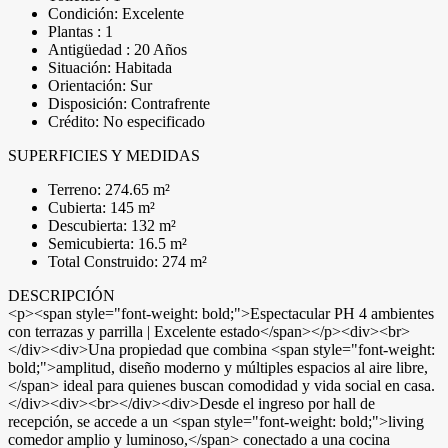
Condición: Excelente
Plantas : 1
Antigüedad : 20 Años
Situación: Habitada
Orientación: Sur
Disposición: Contrafrente
Crédito: No especificado
SUPERFICIES Y MEDIDAS
Terreno: 274.65 m²
Cubierta: 145 m²
Descubierta: 132 m²
Semicubierta: 16.5 m²
Total Construido: 274 m²
DESCRIPCIÓN
<p><span style="font-weight: bold;">Espectacular PH 4 ambientes
con terrazas y parrilla | Excelente estado</span></p><div><br>
</div><div>Una propiedad que combina <span style="font-weight:
bold;">amplitud, diseño moderno y múltiples espacios al aire libre,
</span> ideal para quienes buscan comodidad y vida social en casa.
</div><div><br></div><div>Desde el ingreso por hall de
recepción, se accede a un <span style="font-weight: bold;">living
comedor amplio y luminoso,</span> conectado a una cocina