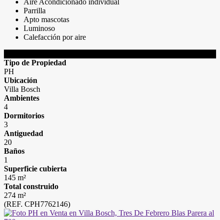
Aire Acondicionado individual
Parrilla
Apto mascotas
Luminoso
Calefacción por aire
DETALLES DE LA PROPIEDAD
Tipo de Propiedad
PH
Ubicación
Villa Bosch
Ambientes
4
Dormitorios
3
Antiguedad
20
Baños
1
Superficie cubierta
145 m²
Total construido
274 m²
(REF. CPH7762146)