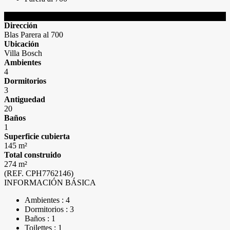
Detalles de la Propiedad
Dirección
Blas Parera al 700
Ubicación
Villa Bosch
Ambientes
4
Dormitorios
3
Antiguedad
20
Baños
1
Superficie cubierta
145 m²
Total construido
274 m²
(REF. CPH7762146)
INFORMACIÓN BÁSICA
Ambientes : 4
Dormitorios : 3
Baños : 1
Toilettes : 1