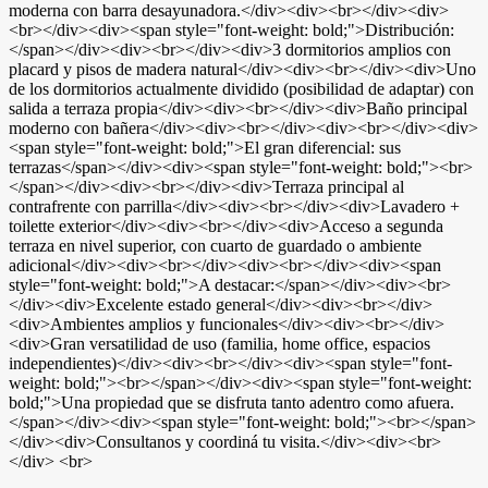
moderna con barra desayunadora.</div><div><br></div><div>
<br></div><div><span style="font-weight: bold;">Distribución:
</span></div><div><br></div><div>3 dormitorios amplios con
placard y pisos de madera natural</div><div><br></div><div>Uno
de los dormitorios actualmente dividido (posibilidad de adaptar) con
salida a terraza propia</div><div><br></div><div>Baño principal
moderno con bañera</div><div><br></div><div><br></div><div>
<span style="font-weight: bold;">El gran diferencial: sus
terrazas</span></div><div><span style="font-weight: bold;"><br>
</span></div><div><br></div><div>Terraza principal al
contrafrente con parrilla</div><div><br></div><div>Lavadero +
toilette exterior</div><div><br></div><div>Acceso a segunda
terraza en nivel superior, con cuarto de guardado o ambiente
adicional</div><div><br></div><div><br></div><div><span
style="font-weight: bold;">A destacar:</span></div><div><br>
</div><div>Excelente estado general</div><div><br></div>
<div>Ambientes amplios y funcionales</div><div><br></div>
<div>Gran versatilidad de uso (familia, home office, espacios
independientes)</div><div><br></div><div><span style="font-
weight: bold;"><br></span></div><div><span style="font-weight:
bold;">Una propiedad que se disfruta tanto adentro como afuera.
</span></div><div><span style="font-weight: bold;"><br></span>
</div><div>Consultanos y coordiná tu visita.</div><div><br>
</div> <br>